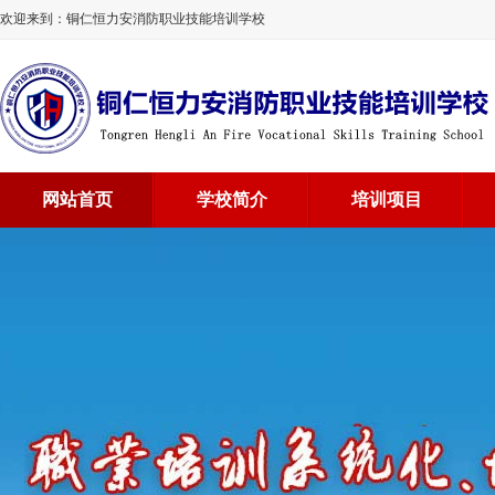
欢迎来到：铜仁恒力安消防职业技能培训学校
网站首页
学校简介
培训项目