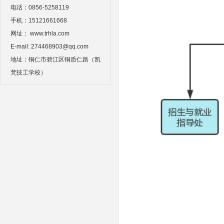
电话：0856-5258119
手机：15121661668
网址： www.trhla.com
E-mail: 274468903@qq.com
地址：铜仁市碧江区铜质仁路（凯
梵技工学校）