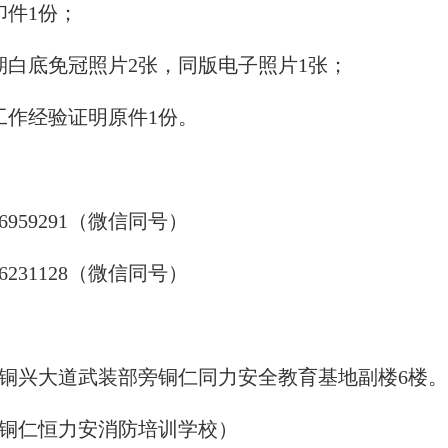
印件1份；
期白底免冠照片2张，同版电子照片1张；
工作经验证明原件1份。
6959291（微信同号）
6231128（微信同号）
铜兴大道武装部旁铜仁同力安全教育基地副楼6楼。
铜仁恒力安消防培训学校）