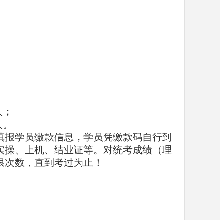
人；
人。
站填报学员缴款信息，学员凭缴款码自行到
实操、上机、结业证等。对统考成绩（理
限次数，直到考过为止！