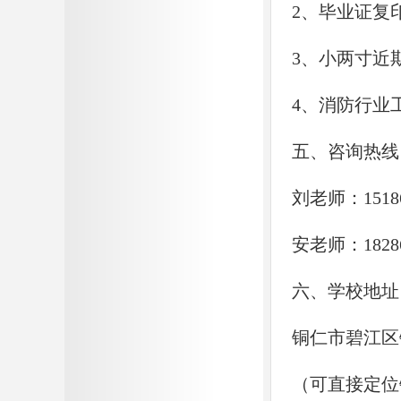
2、毕业证复
3、小两寸近
4、消防行业
五、咨询热线
刘老师：1518
安老师：1828
六、学校地址
铜仁市碧江区
（可直接定位