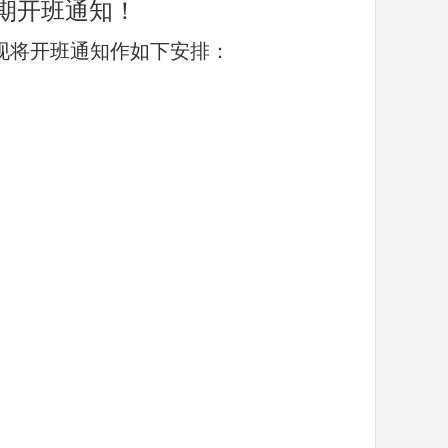
二期开班通知！
，现将开班通知作如下安排：