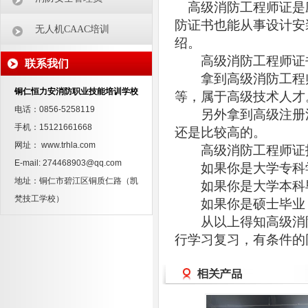
高级消防工程师证是
防证书也能从事设计安
无人机CAAC培训
绍。
高级消防工程师证
联系我们
拿到高级消防工程师
铜仁恒力安消防职业技能培训学校
等，属于高级技术人才
电话：0856-5258119
另外拿到高级注册消
手机：15121661668
还是比较高的。
网址： www.trhla.com
高级消防工程师证
E-mail: 274468903@qq.com
如果你是大学专科学
地址：铜仁市碧江区铜质仁路（凯
如果你是大学本科毕
梵技工学校）
如果你是硕士毕业，
从以上得知高级消防
行学习复习，有条件的